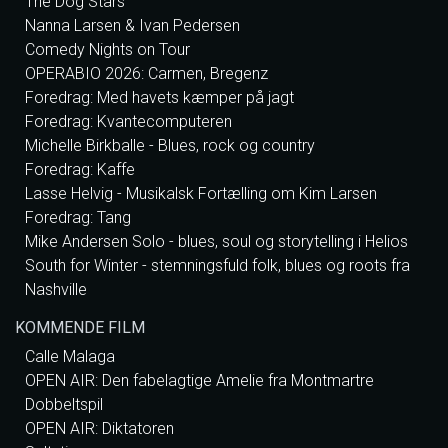
The Dog Stars
Nanna Larsen & Ivan Pedersen
Comedy Nights on Tour
OPERABIO 2026: Carmen, Bregenz
Foredrag: Med havets kæmper på jagt
Foredrag: Kvantecomputeren
Michelle Birkballe - Blues, rock og country
Foredrag: Kaffe
Lasse Helvig - Musikalsk Fortælling om Kim Larsen
Foredrag: Tang
Mike Andersen Solo - blues, soul og storytelling i Helios
South for Winter - stemningsfuld folk, blues og roots fra
Nashville
KOMMENDE FILM
Calle Malaga
OPEN AIR: Den fabelagtige Amelie fra Montmartre
Dobbeltspil
OPEN AIR: Diktatoren