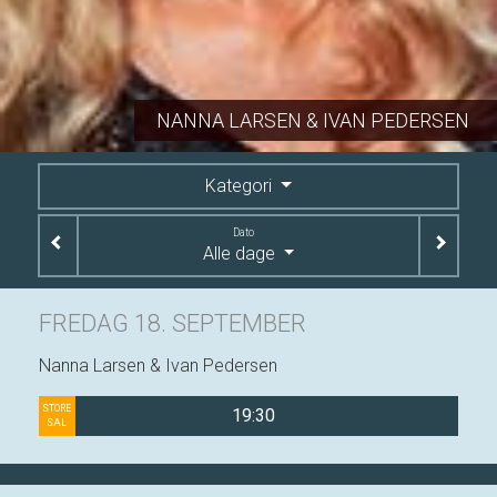
NANNA LARSEN & IVAN PEDERSEN
Kategori
Dato
Alle dage
FREDAG 18. SEPTEMBER
Nanna Larsen & Ivan Pedersen
STORE
19:30
SAL