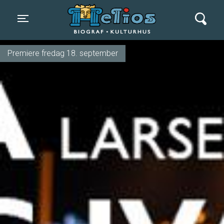
Helios Biograf og Kulturhus
Toggle navigation
Premiere fredag 18. september