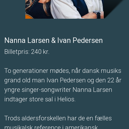
Nanna Larsen & Ivan Pedersen
Billetpris: 240 kr.
To generationer mødes, når dansk musiks
grand old man Ivan Pedersen og den 22 år
yngre singer-songwriter Nanna Larsen
indtager store sal i Helios.
Trods aldersforskellen har de en fælles
musikalsk reference i amerikansk