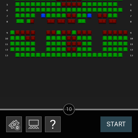
10
START
0