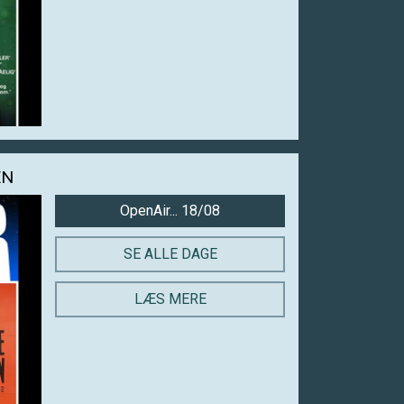
EN
OpenAir... 18/08
SE ALLE DAGE
LÆS MERE