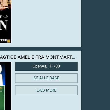
OPEN AIR: DEN FABELAGTIGE AMELIE FRA MONTMARTRE
OpenAir... 11/08
SE ALLE DAGE
LÆS MERE