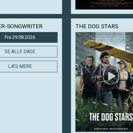
GER-SONGWRITER
THE DOG STARS
Fra 29.08.2026
SE ALLE DAGE
LÆS MERE