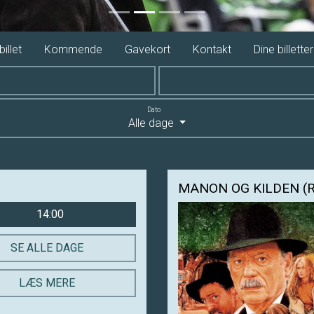
illet
Kommende
Gavekort
Kontakt
Dine billetter
Dato
Alle dage
MANON OG KILDEN (
14:00
SE ALLE DAGE
LÆS MERE