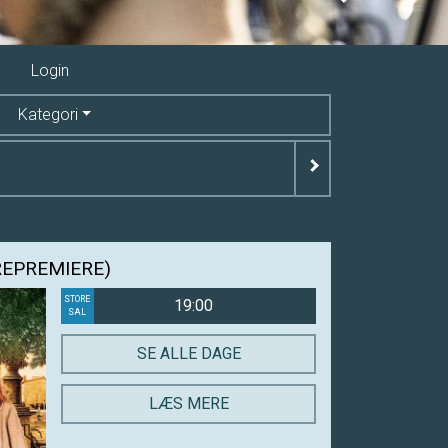
Next
Login
Kategori
REPREMIERE)
STORE
19:00
SAL
SE ALLE DAGE
LÆS MERE