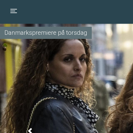
Toggle navigation
Danmarkspremiere på torsdag