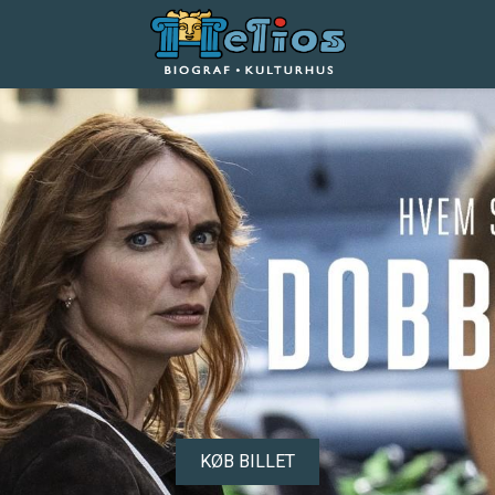
Helios Biograf og Kulturhus
KØB BILLET