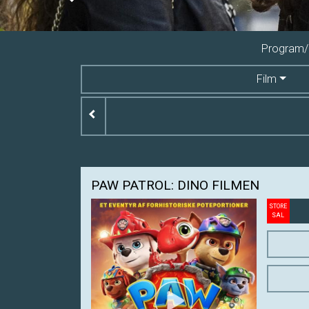
Previous
Program/b
Film
PAW PATROL: DINO FILMEN
STORE
SAL