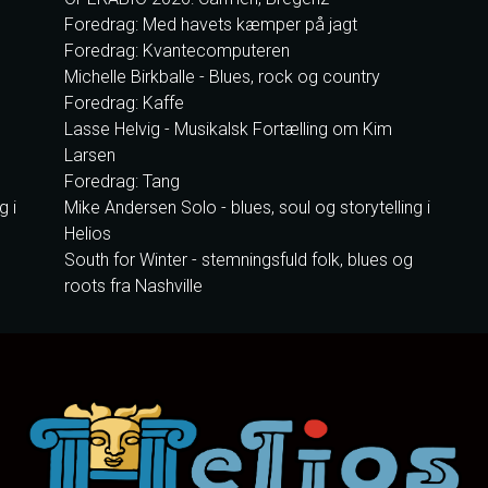
Foredrag: Med havets kæmper på jagt
Foredrag: Kvantecomputeren
Michelle Birkballe - Blues, rock og country
Foredrag: Kaffe
Lasse Helvig - Musikalsk Fortælling om Kim
Larsen
Foredrag: Tang
g i
Mike Andersen Solo - blues, soul og storytelling i
Helios
South for Winter - stemningsfuld folk, blues og
roots fra Nashville