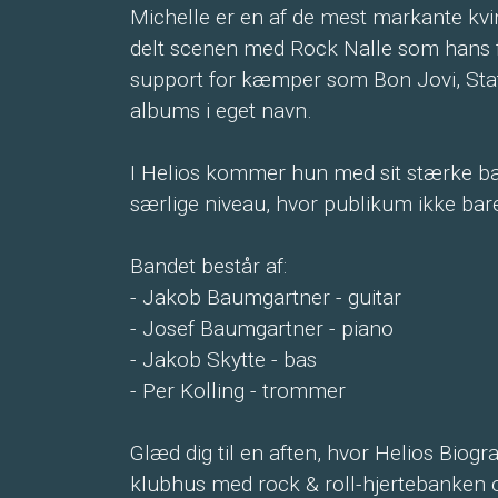
Michelle er en af de mest markante kvin
delt scenen med Rock Nalle som hans fa
support for kæmper som Bon Jovi, Stat
albums i eget navn.
I Helios kommer hun med sit stærke ban
særlige niveau, hvor publikum ikke bar
Bandet består af:
- Jakob Baumgartner - guitar
- Josef Baumgartner - piano
- Jakob Skytte - bas
- Per Kolling - trommer
Glæd dig til en aften, hvor Helios Biogra
klubhus med rock & roll-hjertebanken o