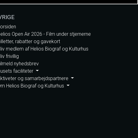
VRIGE
orsiden
elios Open Air 2026 - Film under stjernerne
illetter, rabatter og gavekort
liv medlem af Helios Biograf og Kulturhus
liv frivillig
ilmeld nyhedsbrev
usets faciliteter
ktiveter og samarbejdspartnere
m Helios Biograf og Kulturhus