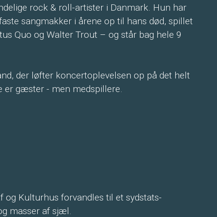
delige rock & roll-artister i Danmark. Hun har
ste sangmakker i årene op til hans død, spillet
us Quo og Walter Trout – og står bag hele 9
d, der løfter koncertoplevelsen op på det helt
e er gæster - men medspillere.
f og Kulturhus forvandles til et sydstats-
g masser af sjæl.