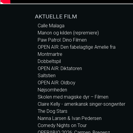
AKTUELLE FILM
Calle Malaga
Manon og kilden (repremiere)
Paw Patrol: Dino Filmen
OPEN AIR: Den fabelagtige Amelie fra
Montmartre
Dobbeltspil
OPEN AIR: Diktatoren
Saltstien
OPEN AIR: Oldboy
Nøjsomheden
Skolen med magiske dyr – Filmen
Claire Kelly - amerikansk singer-songwriter
The Dog Stars
Nanna Larsen & Ivan Pedersen
Comedy Nights on Tour
OPERABIO 2026: Carmen, Bregenz