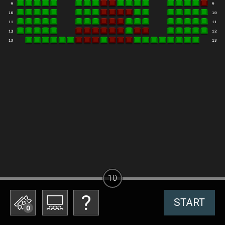
10
START
0