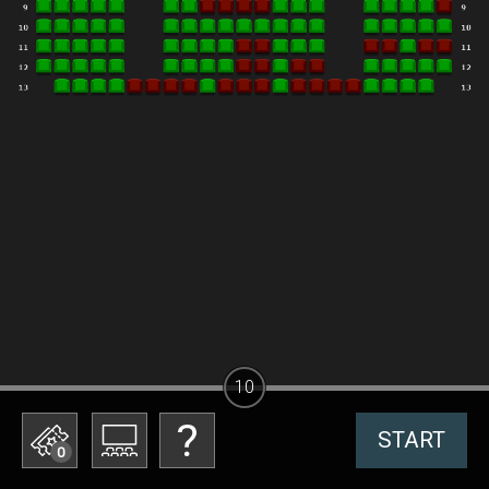
10
START
0