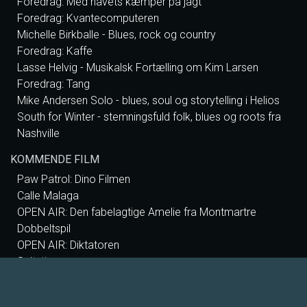
Foredrag: Med havets kæmper på jagt
Foredrag: Kvantecomputeren
Michelle Birkballe - Blues, rock og country
Foredrag: Kaffe
Lasse Helvig - Musikalsk Fortælling om Kim Larsen
Foredrag: Tang
Mike Andersen Solo - blues, soul og storytelling i Helios
South for Winter - stemningsfuld folk, blues og roots fra
Nashville
KOMMENDE FILM
Paw Patrol: Dino Filmen
Calle Malaga
OPEN AIR: Den fabelagtige Amelie fra Montmartre
Dobbeltspil
OPEN AIR: Diktatoren
Saltstien
OPEN AIR: Oldboy
Nøjsomheden