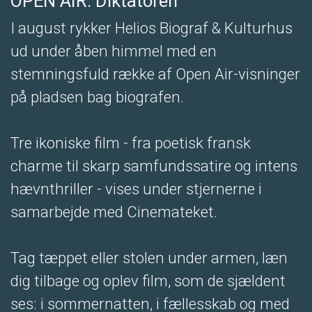
OPEN AIR: Diktatoren
I august rykker Helios Biograf & Kulturhus
ud under åben himmel med en
stemningsfuld række af Open Air-visninger
på pladsen bag biografen.
Tre ikoniske film - fra poetisk fransk
charme til skarp samfundssatire og intens
hævnthriller - vises under stjernerne i
samarbejde med Cinemateket.
Tag tæppet eller stolen under armen, læn
dig tilbage og oplev film, som de sjældent
ses: i sommernatten, i fællesskab og med