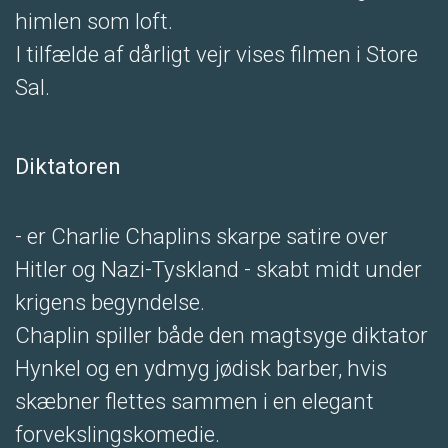
himlen som loft.
I tilfælde af dårligt vejr vises filmen i Store
Sal.
Diktatoren
- er Charlie Chaplins skarpe satire over
Hitler og Nazi-Tyskland - skabt midt under
krigens begyndelse.
Chaplin spiller både den magtsyge diktator
Hynkel og en ydmyg jødisk barber, hvis
skæbner flettes sammen i en elegant
forvekslingskomedie.