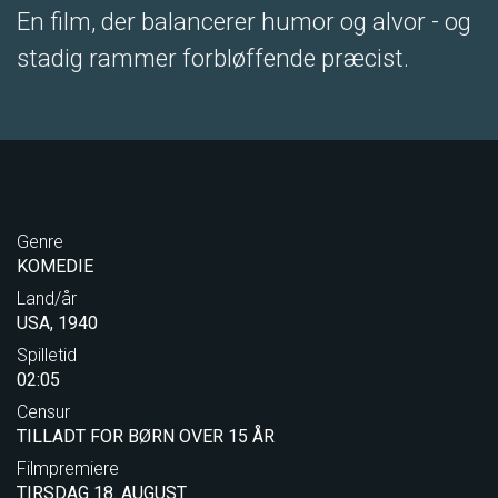
En film, der balancerer humor og alvor - og
stadig rammer forbløffende præcist.
Genre
KOMEDIE
Land/år
USA, 1940
Spilletid
02:05
Censur
TILLADT FOR BØRN OVER 15 ÅR
Filmpremiere
TIRSDAG 18. AUGUST