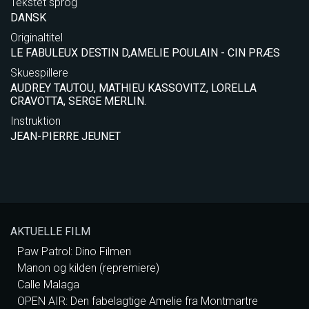
Tekstet sprog
DANSK
Originaltitel
LE FABULEUX DESTIN D,AMELIE POULAIN - CIN PRÆS
Skuespillere
AUDREY TAUTOU, MATHIEU KASSOVITZ, LORELLA
CRAVOTTA, SERGE MERLIN.
Instruktion
JEAN-PIERRE JEUNET
AKTUELLE FILM
Paw Patrol: Dino Filmen
Manon og kilden (repremiere)
Calle Malaga
OPEN AIR: Den fabelagtige Amelie fra Montmartre