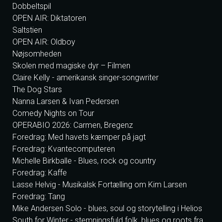
Dobbeltspil
OPEN AIR: Diktatoren
Saltstien
OPEN AIR: Oldboy
Nøjsomheden
Skolen med magiske dyr – Filmen
Claire Kelly - amerikansk singer-songwriter
The Dog Stars
Nanna Larsen & Ivan Pedersen
Comedy Nights on Tour
OPERABIO 2026: Carmen, Bregenz
Foredrag: Med havets kæmper på jagt
Foredrag: Kvantecomputeren
Michelle Birkballe - Blues, rock og country
Foredrag: Kaffe
Lasse Helvig - Musikalsk Fortælling om Kim Larsen
Foredrag: Tang
Mike Andersen Solo - blues, soul og storytelling i Helios
South for Winter - stemningsfuld folk, blues og roots fra