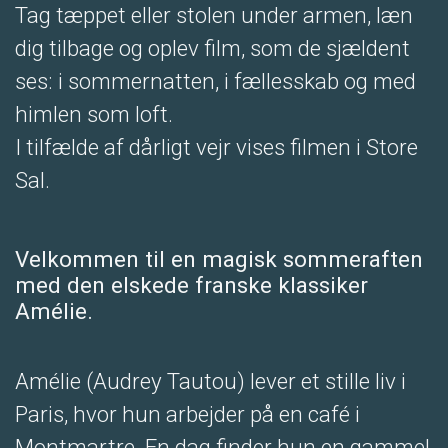
Tag tæppet eller stolen under armen, læn
dig tilbage og oplev film, som de sjældent
ses: i sommernatten, i fællesskab og med
himlen som loft.
I tilfælde af dårligt vejr vises filmen i Store
Sal.
Velkommen til en magisk sommeraften
med den elskede franske klassiker
Amélie.
Amélie (Audrey Tautou) lever et stille liv i
Paris, hvor hun arbejder på en café i
Montmartre. En dag finder hun en gammel