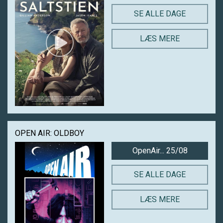
SE ALLE DAGE
LÆS MERE
OPEN AIR: OLDBOY
OpenAir... 25/08
SE ALLE DAGE
LÆS MERE