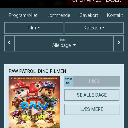
Kommende
Gavekort
Kontakt
Dine billetter
Film
Kategori
Dato
Alle dage
PAW PATROL: DINO FILMEN
STORE
14:00
SAL
SE ALLE DAGE
LÆS MERE