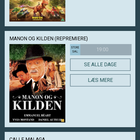
MANON OG KILDEN (REPREMIERE)
STORE
19:00
SAL
SE ALLE DAGE
LÆS MERE
CALLE MALAGA