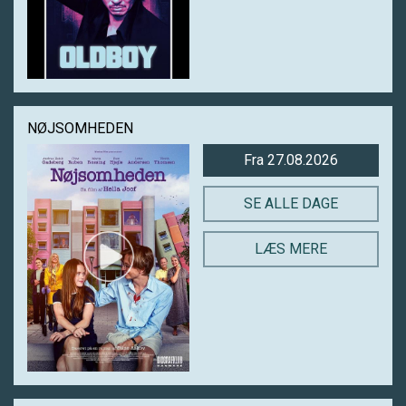
NØJSOMHEDEN
Fra 27.08.2026
SE ALLE DAGE
LÆS MERE