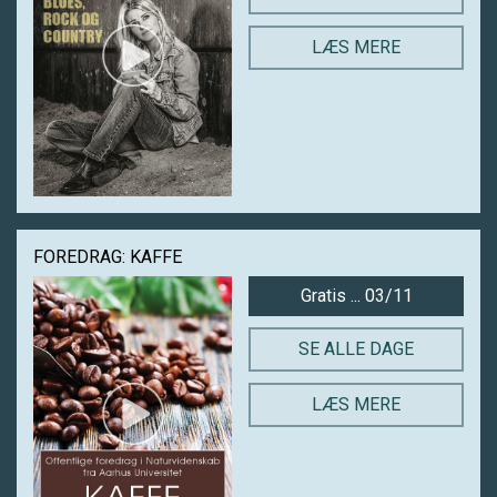
LÆS MERE
FOREDRAG: KAFFE
Gratis ... 03/11
SE ALLE DAGE
LÆS MERE