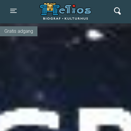
Helios Biograf og Kulturhus
Toggle navigation
Gratis adgang