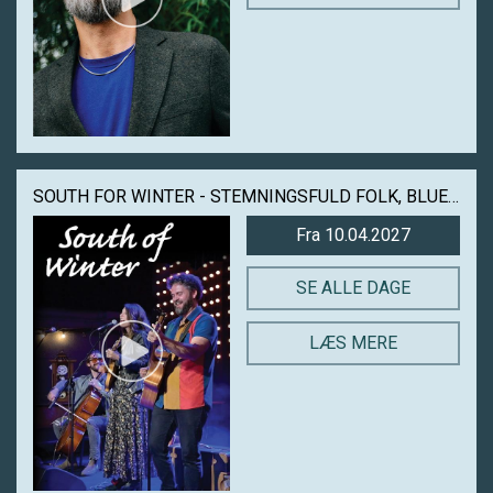
SOUTH FOR WINTER - STEMNINGSFULD FOLK, BLUES OG ROOTS FRA NASHVILLE
Fra 10.04.2027
SE ALLE DAGE
LÆS MERE