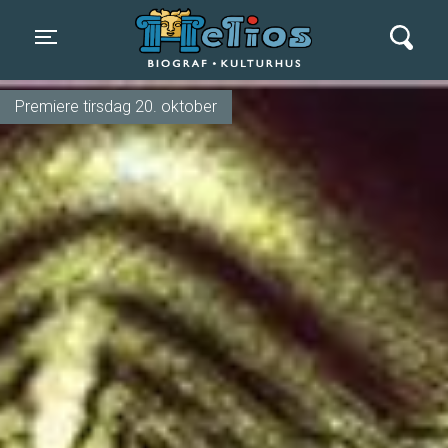
Helios Biograf og Kulturhus
Toggle navigation
Premiere tirsdag 20. oktober