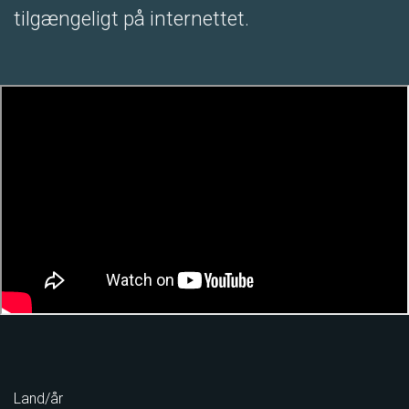
tilgængeligt på internettet.
Land/år