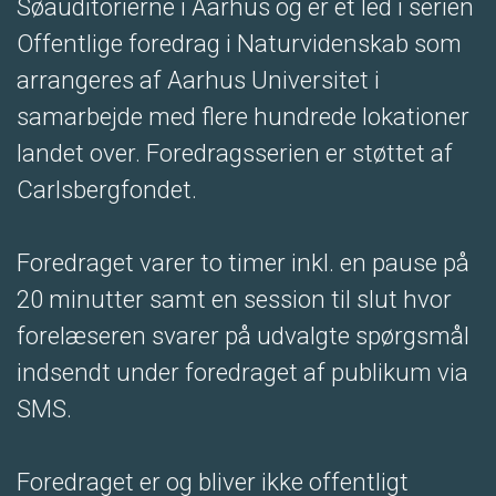
Søauditorierne i Aarhus og er et led i serien
Offentlige foredrag i Naturvidenskab som
arrangeres af Aarhus Universitet i
samarbejde med flere hundrede lokationer
landet over. Foredragsserien er støttet af
Carlsbergfondet.
Foredraget varer to timer inkl. en pause på
20 minutter samt en session til slut hvor
forelæseren svarer på udvalgte spørgsmål
indsendt under foredraget af publikum via
SMS.
Foredraget er og bliver ikke offentligt