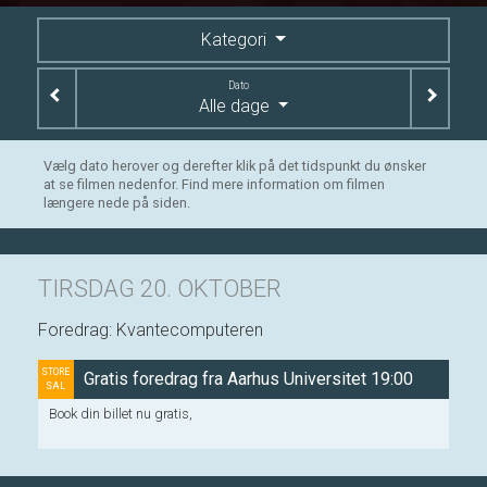
Kategori
Dato
Alle dage
Vælg dato herover og derefter klik på det tidspunkt du ønsker
at se filmen nedenfor. Find mere information om filmen
længere nede på siden.
TIRSDAG 20. OKTOBER
Foredrag: Kvantecomputeren
STORE
Gratis foredrag fra Aarhus Universitet 19:00
SAL
Book din billet nu gratis,