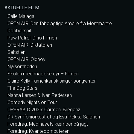
AKTUELLE FILM
Calle Malaga
OPEN AIR: Den fabelagtige Amelie fra Montmartre
Dobbeltspil
Paw Patrol: Dino Filmen
OPEN AIR: Diktatoren
Saltstien
OPEN AIR: Oldboy
Nøjsomheden
Skolen med magiske dyr – Filmen
Claire Kelly - amerikansk singer-songwriter
The Dog Stars
Nanna Larsen & Ivan Pedersen
Comedy Nights on Tour
OPERABIO 2026: Carmen, Bregenz
DR Symfoniorkestret og Esa-Pekka Salonen
Foredrag: Med havets kæmper på jagt
Foredrag: Kvantecomputeren