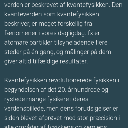
verden er beskrevet af kvantefysikken. Den
kvanteverden som kvantefysikken
beskriver, er meget forskellig fra
fænomener i vores dagligdag: fx er
atomare partikler tilsyneladende flere
steder på én gang, og målinger på dem
giver altid tilfældige resultater.
Kvantefysikken revolutionerede fysikken i
begyndelsen af det 20. århundrede og
rystede mange fysikere i deres
verdensbillede, men dens forudsigelser er
siden blevet afprøvet med stor præcision i
alle områder af fysikkens og kemiens