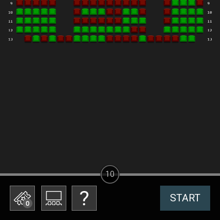
10
START
0